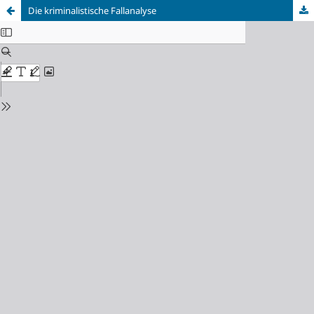
Die kriminalistische Fallanalyse