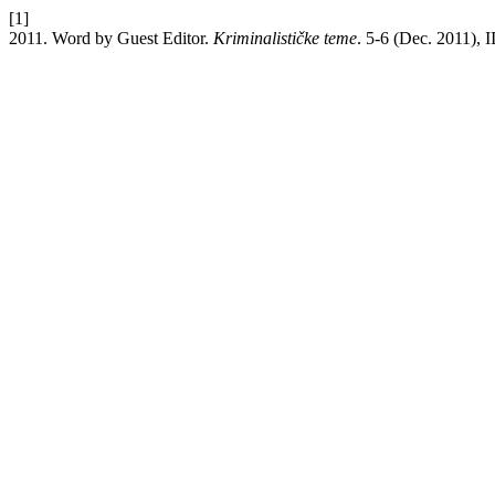
[1]
2011. Word by Guest Editor.
Kriminalističke teme
. 5-6 (Dec. 2011), I