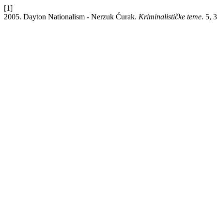
[1]
2005. Dayton Nationalism - Nerzuk Ćurak.
Kriminalističke teme
. 5,