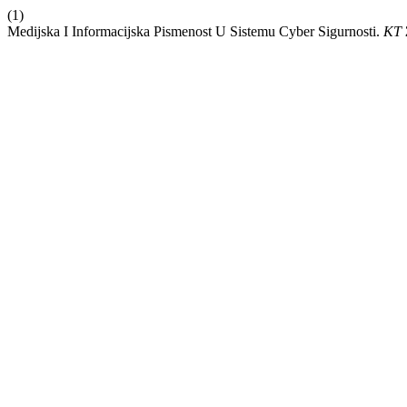
(1)
Medijska I Informacijska Pismenost U Sistemu Cyber Sigurnosti.
KT