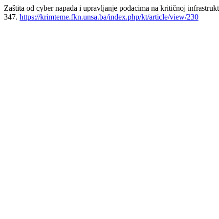
Zaštita od cyber napada i upravljanje podacima na kritičnoj infrastr
347.
https://krimteme.fkn.unsa.ba/index.php/kt/article/view/230