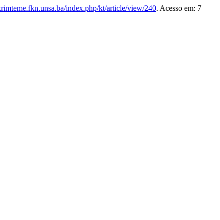
/krimteme.fkn.unsa.ba/index.php/kt/article/view/240
. Acesso em: 7