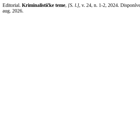
Editorial.
Kriminalističke teme
,
[S. l.]
, v. 24, n. 1-2, 2024. Disponív
aug. 2026.