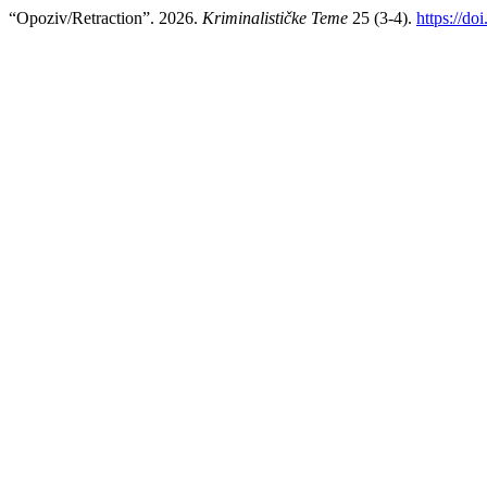
“Opoziv/Retraction”. 2026.
Kriminalističke Teme
25 (3-4).
https://do