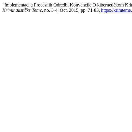
“Implementacija Procesnih Odredbi Konvencije O kibernetičkom Kri
Kriminalističke Teme
, no. 3-4, Oct. 2015, pp. 71-83,
https://krimteme