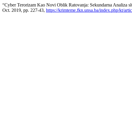
“Cyber Terorizam Kao Novi Oblik Ratovanja: Sekundarna Analiza slu
Oct. 2019, pp. 227-43,
https://krimteme.fkn.unsa.ba/index.php/kt/arti