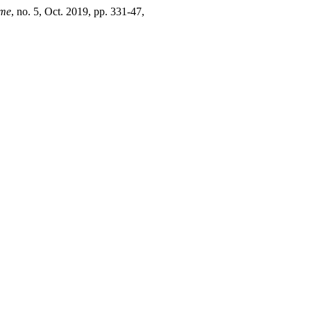
eme
, no. 5, Oct. 2019, pp. 331-47,