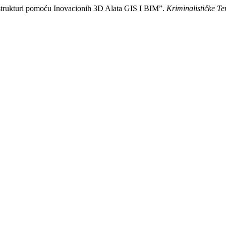
astrukturi pomoću Inovacionih 3D Alata GIS I BIM”.
Kriminalističke T