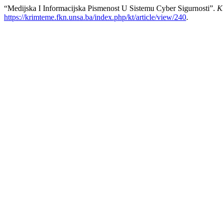
“Medijska I Informacijska Pismenost U Sistemu Cyber Sigurnosti”.
K
https://krimteme.fkn.unsa.ba/index.php/kt/article/view/240
.