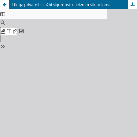
Uloga privatnih službi sigurnosti u kriznim situacijama