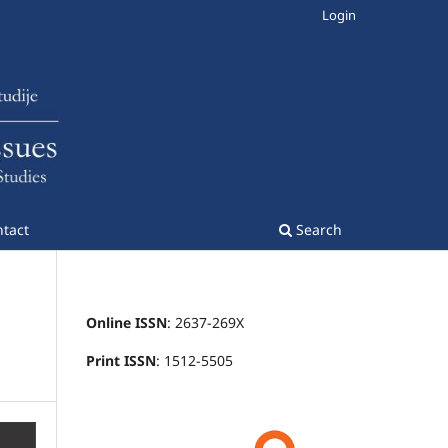
Login
tact
Search
Online ISSN
: 2637-269X
Print ISSN
: 1512-5505