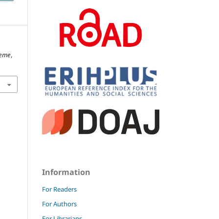
Teme
,
Information
For Readers
For Authors
For Librarians