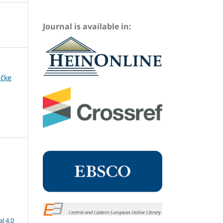
Journal is available in:
ičke
l 4.0