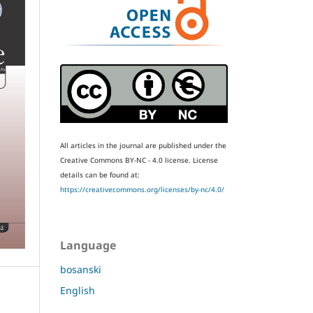
All articles in the journal are published under the
Creative Commons BY-NC - 4.0 license.
License
details can be found at:
https://creativecommons.org/licenses/by-nc/4.0/
Language
bosanski
English