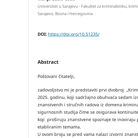
Univerzitet u Sarajevu - Fakultet za kriminalistiku, krim
Sarajevo, Bosna i Hercegovina
DOI:
https://doi.org/10.51235/
Abstract
Poštovani čitatelji,
zadovoljstvo mi je predstaviti prvi dvobroj „Krim
2025. godinu, koji sadržajno obuhvaća sedam iz
znanstvenih i stručnih radova iz domena kriminali
sigurnosnih studija čime se osigurava kontinuite
koji proširuju znanstvene spoznaje te inoviraju 
etabliranim temama.
U ovom broju se pred vama nalazi izvorni znanstv