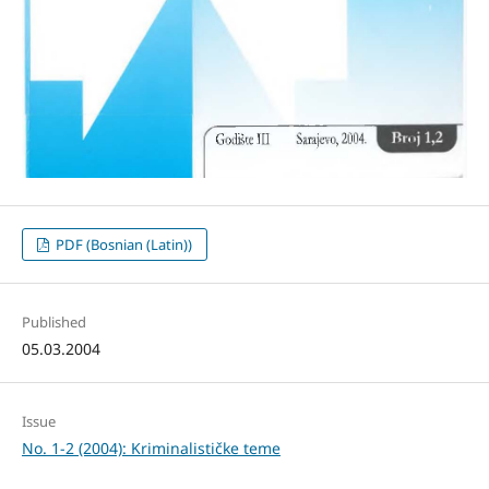
PDF (Bosnian (Latin))
Published
05.03.2004
Issue
No. 1-2 (2004): Kriminalističke teme