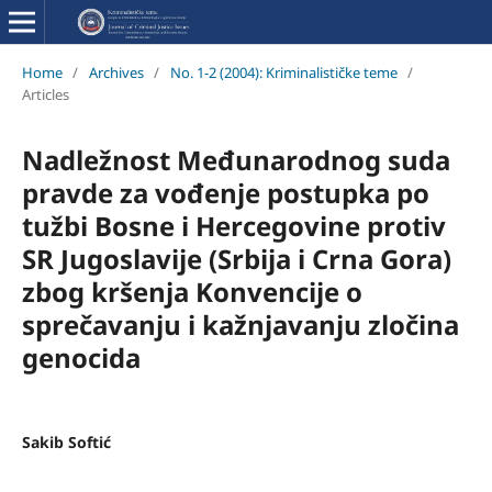
Home
/
Archives
/
No. 1-2 (2004): Kriminalističke teme
/
Articles
Nadležnost Međunarodnog suda
pravde za vođenje postupka po
tužbi Bosne i Hercegovine protiv
SR Jugoslavije (Srbija i Crna Gora)
zbog kršenja Konvencije o
sprečavanju i kažnjavanju zločina
genocida
Sakib Softić